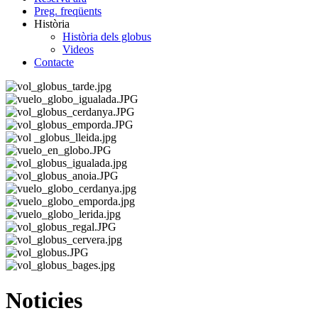
Preg. freqüents
Història
Història dels globus
Videos
Contacte
Noticies