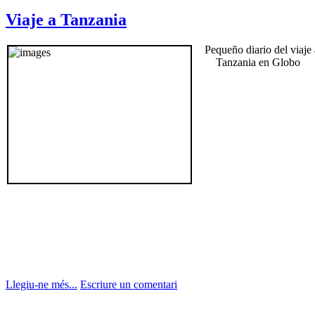
Viaje a Tanzania
Pequeño diario del viaje 
Tanzania en Globo
Llegiu-ne més...
Escriure un comentari