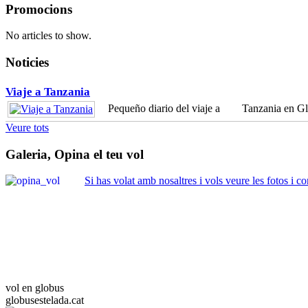
Promocions
No articles to show.
Noticies
Viaje a Tanzania
Pequeño diario del viaje a Tanzania en Gl
Veure tots
Galeria, Opina el teu vol
Si has volat amb nosaltres i vols veure les fotos i co
vol en globus
globusestelada.cat