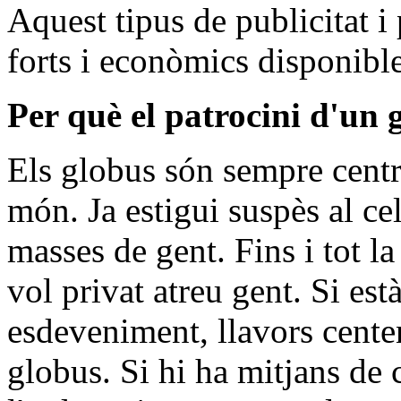
Aquest tipus de publicitat 
forts i econòmics disponible
Per què el patrocini d'un 
Els globus són sempre centre
món. Ja estigui suspès al ce
masses de gent. Fins i tot l
vol privat atreu gent. Si est
esdeveniment, llavors cente
globus. Si hi ha mitjans de