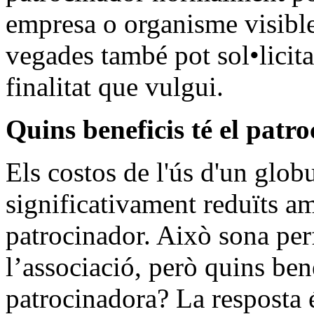
empresa o organisme visible
vegades també pot sol•licita
finalitat que vulgui.
Quins beneficis té el patr
Els costos de l'ús d'un glob
significativament reduïts a
patrocinador. Això sona per
l’associació, però quins ben
patrocinadora? La resposta é