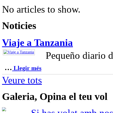
No articles to show.
Noticies
Viaje a Tanzania
Pequeño diario d
...
Llegir més
Veure tots
Galeria, Opina el teu vol
Si has volat amb nosa