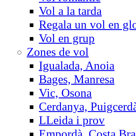
Vol a la tarda
Regala un vol en gl
Vol en grup
Zones de vol
Igualada, Anoia
Bages, Manresa
Vic, Osona
Cerdanya, Puigcerd
LLeida i prov
Empordà, Costa Br