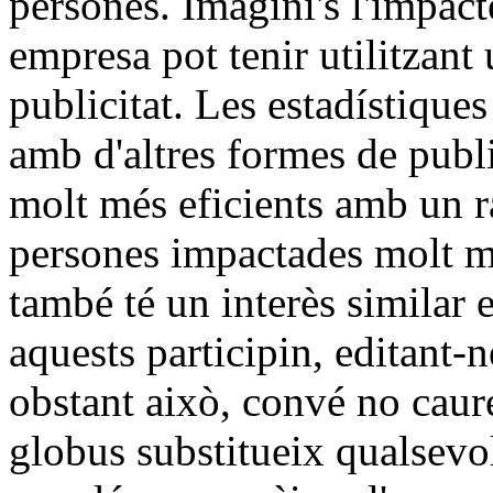
persones. Imagini's l'impact
empresa pot tenir utilitzant
publicitat. Les estadístiqu
amb d'altres formes de publi
molt més eficients amb un ra
persones impactades molt m
també té un interès similar
aquests participin, editant-n
obstant això, convé no caure
globus substitueix qualsevol 