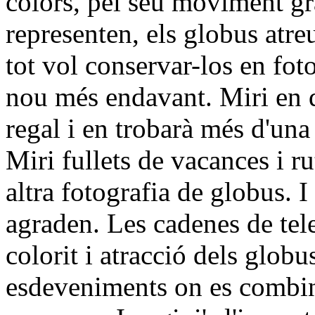
colors, pel seu moviment grà
representen, els globus atreu
tot vol conservar-los en fot
nou més endavant. Miri en q
regal i en trobarà més d'una
Miri fullets de vacances i r
altra fotografia de globus. I
agraden. Les cadenes de tel
colorit i atracció dels globu
esdeveniments on es combin