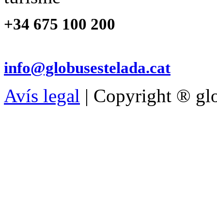
+34 675 100 200
info@globusestelada.cat
Avís legal
| Copyright ® glo