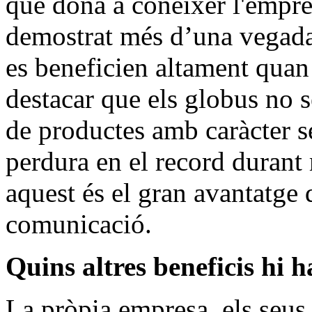
que dóna a conèixer l'empre
demostrat més d’una vegada 
es beneficien altament qua
destacar que els globus no s
de productes amb caràcter s
perdura en el record durant
aquest és el gran avantatge 
comunicació.
Quins altres beneficis hi 
La pròpia empresa, els seus 