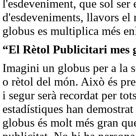
l'esdeveniment, que sol ser e
d'esdeveniments, llavors el
globus es multiplica més enl
“El Rètol Publicitari mes
Imagini un globus per a la 
o rètol del món. Això és pr
i segur serà recordat per to
estadístiques han demostrat 
globus és molt més gran que 