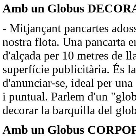
Amb un Globus DECORA
- Mitjançant pancartes adoss
nostra flota. Una pancarta 
d'alçada per 10 metres de l
superfície publicitària. És
d'anunciar-se, ideal per una
i puntual. Parlem d'un "glob
decorar la barquilla del glob
Amb un Globus CORPORA