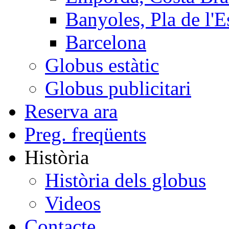
Banyoles, Pla de l'E
Barcelona
Globus estàtic
Globus publicitari
Reserva ara
Preg. freqüents
Història
Història dels globus
Videos
Contacte