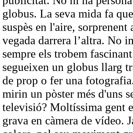
publicitat. No hi ha persona
globus. La seva mida fa que
suspès en l'aire, sorprenent 
vegada darrera l’altra. No 
sempre els trobem fascinant
segueixen un globus llarg t
de prop o fer una fotografi
mirin un pòster més d'uns s
televisió? Moltíssima gent en
grava en càmera de vídeo. Ja