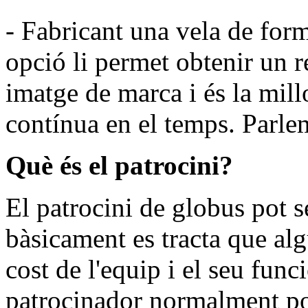
- Fabricant una vela de for
opció li permet obtenir un re
imatge de marca i és la mill
contínua en el temps. Parle
Què és el patrocini?
El patrocini de globus pot s
bàsicament es tracta que alg
cost de l'equip i el seu fun
patrocinador normalment pos