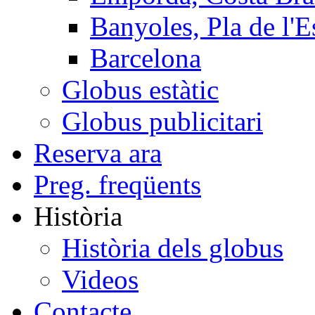
Banyoles, Pla de l'E
Barcelona
Globus estàtic
Globus publicitari
Reserva ara
Preg. freqüents
Història
Història dels globus
Videos
Contacte