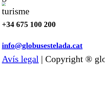
+34 675 100 200
info@globusestelada.cat
Avís legal
| Copyright ® glo