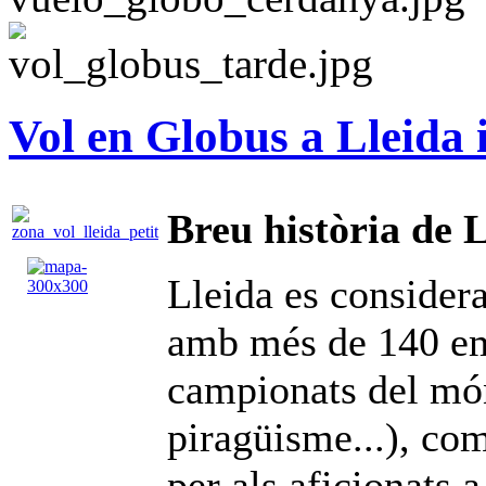
Vol en Globus a Lleida 
Breu història de 
Lleida es considera
amb més de 140 emp
campionats del món 
piragüisme...), co
per als aficionats 