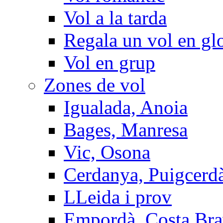
Vol a la tarda
Regala un vol en gl
Vol en grup
Zones de vol
Igualada, Anoia
Bages, Manresa
Vic, Osona
Cerdanya, Puigcerd
LLeida i prov
Empordà, Costa Br