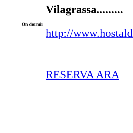
Vilagrassa.........
On dormir
http://www.hostal
RESERVA ARA