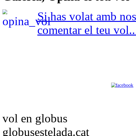
Si has volat amb nosa
comentar el teu vol..
vol en globus
globusestelada.cat