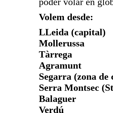
poder volar en glo
Volem desde:
LLeida (capital)
Mollerussa
Tàrrega
Agramunt
Segarra (zona de c
Serra Montsec (S
Balaguer
Verdú