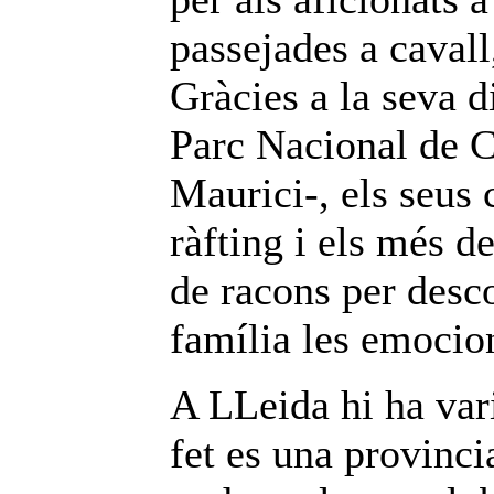
passejades a cavall,
Gràcies a la seva d
Parc Nacional de C
Maurici-, els seus 
ràfting i els més d
de racons per desc
família les emocio
A LLeida hi ha var
fet es una provinci