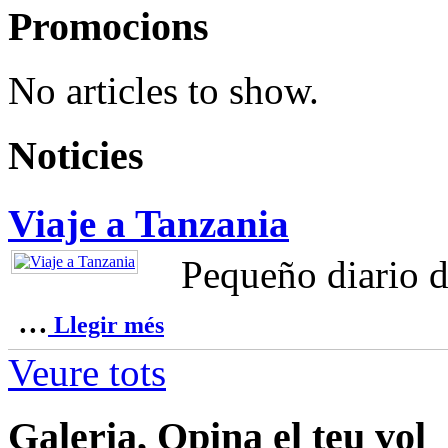
Promocions
No articles to show.
Noticies
Viaje a Tanzania
Pequeño diario d
...
Llegir més
Veure tots
Galeria, Opina el teu vol