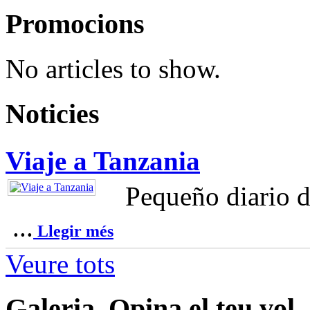
Promocions
No articles to show.
Noticies
Viaje a Tanzania
Pequeño diario d
...
Llegir més
Veure tots
Galeria, Opina el teu vol