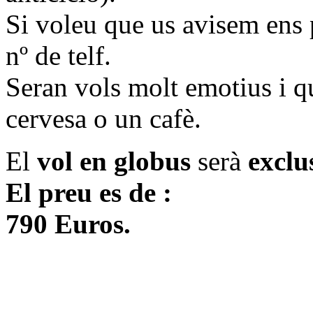
Si voleu que us avisem ens 
nº de telf.
Seran vols molt emotius i q
cervesa o un cafè.
El
vol en globus
serà
exclu
El preu es de :
790 Euros.