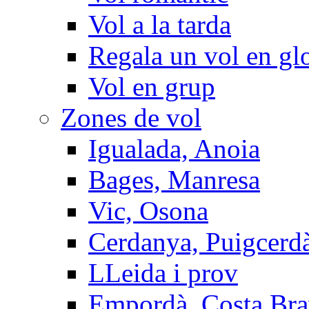
Vol a la tarda
Regala un vol en gl
Vol en grup
Zones de vol
Igualada, Anoia
Bages, Manresa
Vic, Osona
Cerdanya, Puigcerd
LLeida i prov
Empordà, Costa Br