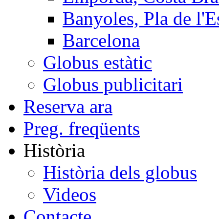
Banyoles, Pla de l'E
Barcelona
Globus estàtic
Globus publicitari
Reserva ara
Preg. freqüents
Història
Història dels globus
Videos
Contacte