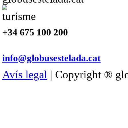
+34 675 100 200
info@globusestelada.cat
Avís legal
| Copyright ® glo