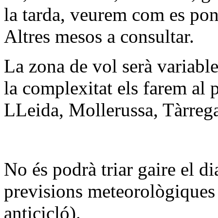
la tarda, veurem com es pon 
Altres mesos a consultar.
La zona de vol serà variable
la complexitat els farem al p
LLeida, Mollerussa, Tàrrega...
No és podrà triar gaire el d
previsions meteorològiques 
anticicló).