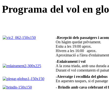
Programa del vol en gl
-Recepció dels passatgers i aco
On hàgim quedat prèviament.
Estiu a les 19:00 aprox.
Hivern a les 16:00 aprox.
Aproximació a l'àrea d'enlairamen
-Enlairament i vol
A la zona triada, amb una durada 
Durant el vol comentarem el paisatg
-Aterratge i recollida del globus
En aquestes tasques, si el passatge
- Brindis amb cava celebrant el b