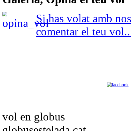
Si has volat amb nosa
comentar el teu vol..
vol en globus
globusestelada.cat