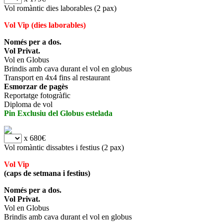
Vol romàntic dies laborables (2 pax)
Vol Vip (dies laborables)
Només per a dos.
Vol Privat.
Vol en Globus
Brindis amb cava durant el vol en globus
Transport en 4x4 fins al restaurant
Esmorzar de pagès
Reportatge fotogràfic
Diploma de vol
Pin Exclusiu del Globus estelada
x 680€
Vol romàntic dissabtes i festius (2 pax)
Vol Vip
(caps de setmana i festius)
Només per a dos.
Vol Privat.
Vol en Globus
Brindis amb cava durant el vol en globus