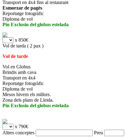
Transport en 4x4 fins al restaurant
Esmorzar de pagès
Reportatge fotogràfic
Diploma de vol
Pin Exclusiu del globus estelada
x 850€
Vol de tarda ( 2 pax )
Vol de tarde
Vol en Globus
Brindis amb cava
Transport en 4x4
Reportatge fotogràfic
Diploma de vol
Mesos hivern els millors.
Zona dels plans de Lleida.
Pin Exclusiu del globus estelada
x 790€
Altres conceptes
Preu