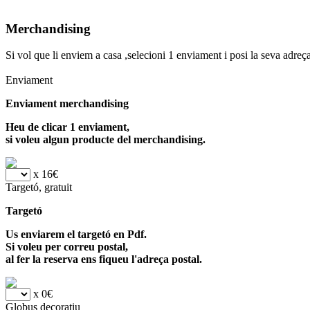
Merchandising
Si vol que li enviem a casa ,selecioni 1 enviament i posi la seva adreç
Enviament
Enviament merchandising
Heu de clicar 1 enviament,
si voleu algun producte del merchandising.
x 16€
Targetó, gratuit
Targetó
Us enviarem el targetó en Pdf.
Si voleu per correu postal,
al fer la reserva ens fiqueu l'adreça postal.
x 0€
Globus decoratiu