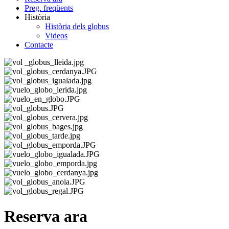
Preg. freqüents
Història
Història dels globus
Videos
Contacte
Reserva ara