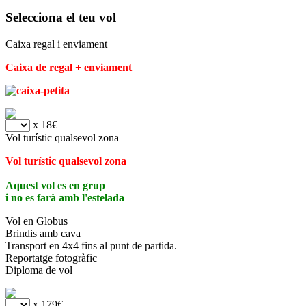
Selecciona el teu vol
Caixa regal i enviament
Caixa de regal + enviament
x 18€
Vol turístic qualsevol zona
Vol turístic qualsevol zona
Aquest vol es en grup
i no es farà amb l'estelada
Vol en Globus
Brindis amb cava
Transport en 4x4 fins al punt de partida.
Reportatge fotogràfic
Diploma de vol
x 179€